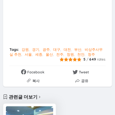
Tags:
강원
경기
광주
대구
대전
부산
비상주사무
실 추천
서울
세종
울산
전주
창원
천안
청주
5
/
649
rates
Facebook
Tweet
복사
공유
관련글 더보기