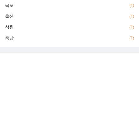
목포
(1)
울산
(1)
창원
(1)
충남
(1)