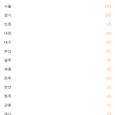
서울
(19)
경기
(10)
인천
(7)
대전
(6)
대구
(5)
부산
(5)
광주
(3)
세종
(3)
전주
(2)
천안
(2)
청주
(2)
강원
(1)
경산
(1)