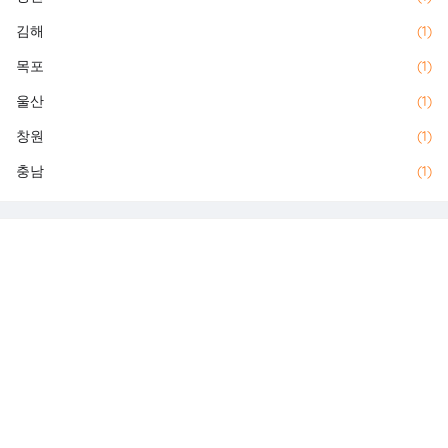
김해
(1)
목포
(1)
울산
(1)
창원
(1)
충남
(1)